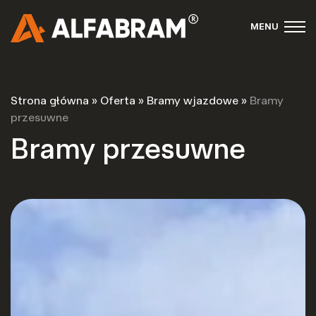
MENU
Strona główna
»
Oferta
»
Bramy wjazdowe
»
Bramy
przesuwne
Bramy przesuwne